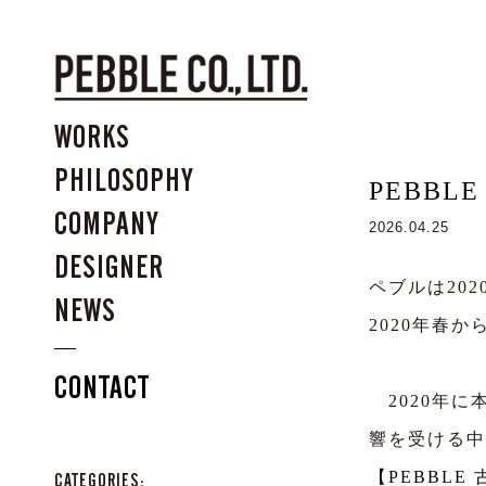
WORKS
PHILOSOPHY
PEBBLE
COMPANY
2026.04.25
DESIGNER
ペブルは20
NEWS
2020年春
CONTACT
2020年に
響を受ける中
【PEBBLE
CATEGORIES: