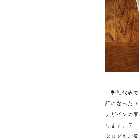
弊社代表で
話になった E
デザインの家
ります。テー
タログもご覧