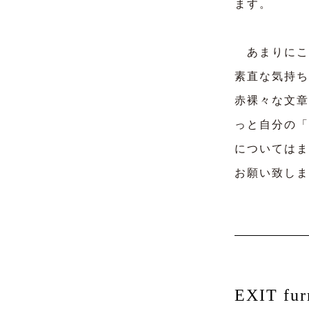
ます。
あまりにここ
素直な気持ち
赤裸々な文章
っと自分の「
についてはま
お願い致しま
EXIT fu