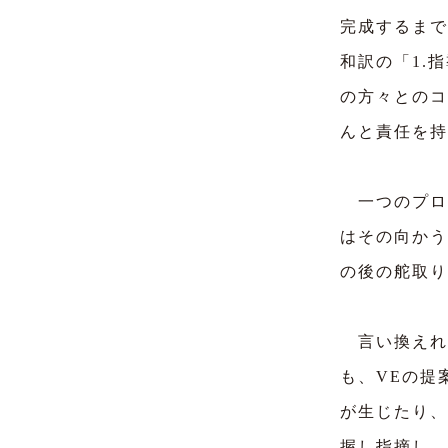
完成するまで
和訳の「1.
の方々とのコ
んと責任を持
一つのプロ
はその向かう
の後の舵取り
言い換えれ
も、VEの提
が生じたり、
握し指摘し、