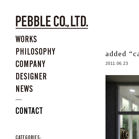
WORKS
PHILOSOPHY
added “ca
COMPANY
2011.06.23
DESIGNER
NEWS
CONTACT
CATEGORIES: