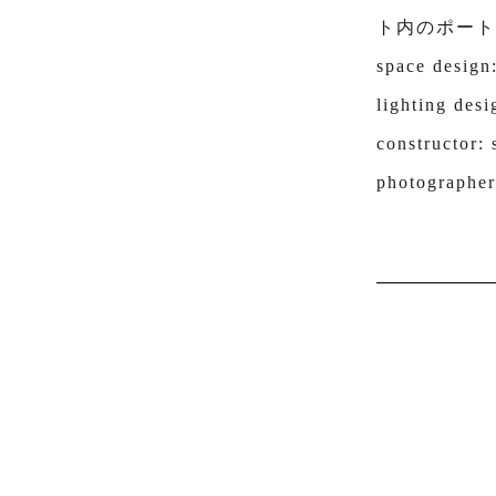
ト内のポート
space design:
lighting desi
constructor: 
photographer