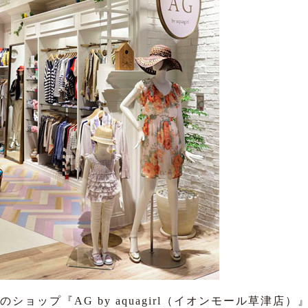
ショップ『AG by aquagirl（イオンモール草津店）