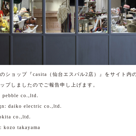
のショップ『casita（仙台エスパル2店）』をサイト内
ップしましたのでご報告申し上げます。
 pebble co.,ltd.
gn: daiko electric co.,ltd.
okita co.,ltd.
: kozo takayama