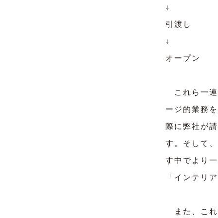
↓
引渡し
↓
オープン
これら一連
ージ的業務を
際に弊社が請
す。そして、
す中でより一
「インテリア
また、これ