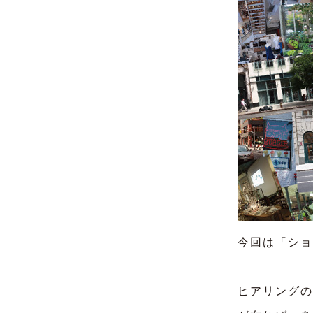
今回は
「ショ
ヒアリングの