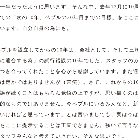
一年だったように思います。そんな中、去年12月に10
ての「次の10年、ペブルの20年目までの目標」をここ
います、自分自身の為にも。
ペブルを設立してからの10年は、会社として、そして三
に適合する為」の試行錯誤の10年でした。スタッフの
つき合ってくれたことを心から感謝しています。まだ
は定かではありませんが（苦笑）。さて、これからの1
誤が続くことはもちろん覚悟の上ですが、思い描くの
的なものではありません。今ペブルにいるみんなと、
いければと思っています。とは言いましても、実は今
をここに提示することは正直できません。強いて言う
タッフみんなと考えていきたい、そんな思いです。