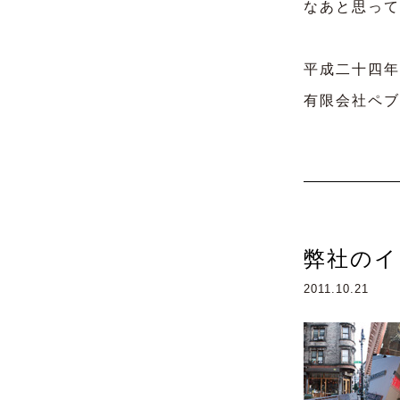
なあと思って
平成二十四年
有限会社ペブ
弊社のイ
2011.10.21