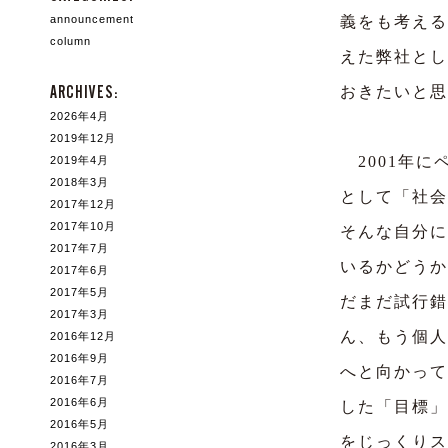
announcement
義をも考える
column
えた弊社とし
ARCHIVES:
おきたいと思
2026年4月
2019年12月
2001年に
2019年4月
2018年3月
として「社会
2017年12月
2017年10月
そんな自分に
2017年7月
いるかどうか
2017年6月
2017年5月
だまだ試行錯
2017年3月
ん、もう個人
2016年12月
2016年9月
へと向かって
2016年7月
2016年6月
した「目標」
2016年5月
をじっくりス
2016年3月