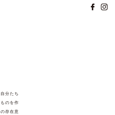
自分たち
いものを作
ちの存在意