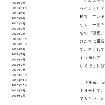
そんな中で
2011年3月
もインテリア
2010年11月
2010年9月
模索していま
2010年6月
2010年4月
なく、一度立
2010年2月
ちの「理想」
2010年1月
2009年12月
分たちに重要
2009年10月
て、そうして
2009年9月
2009年5月
ずつ崩して、
2009年4月
2009年3月
して行ければ
2009年1月
2008年12月
2008年11月
10年後、
2008年10月
十分幸せで、
2008年6月
2008年1月
てみたい」と