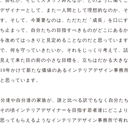
、弊社が、そしてスタッフみんなが、どのように働くこ
デザイナーとして、また一人間として理想的なのか、
す。そして、今重要なのは、ただただ「成長」を口に
ち止まって、自分たちの目指すべきものがどこにある
を改めてはっきりと見定めることなのだと思っていま
で、何を守っていきたいか。それをじっくり考えて、
見えて来た目の前の小さな目標を、立ちはだかる大き
10年かけて新たな価値のあるインテリアデザイン事務
と思っています。
自分達や自分達の家族が、誰と比べる訳でもなく自分た
その頃インテリアデザイナーを目指す若者達にどこよ
思ってもらえるようなインテリアデザイン事務所で有