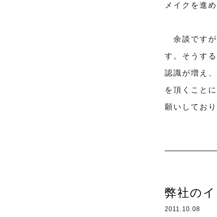
メイクを進め
余談ですが
す。そうする
認識が増え、
を頂くことに
願いしており
弊社のイ
2011.10.08