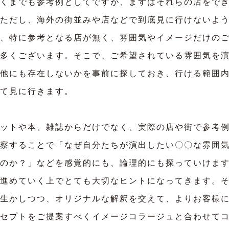
くまでも参考例としてですが、まずはそれらの店をで
ただし、海外の街並みや店などで到底見に行けないよ
、特に参考となる店が無く、雰囲気やイメージだけの
多くございます。そこで、ご希望されている雰囲気を
他にも存在しないかを事前に探しておき、行ける範囲
て見に行きます。
ットや本、雑誌からだけでなく、実際の店や街で参考例
察することで「なぜ自分たちが演出したい〇〇な雰囲
のか？」などを感覚的にも、論理的にも探っていけま
進めていく上でとても大切なヒントになってきます。
生かしつつ、オリジナルな解釈を交えて、よりお客様
セプトをご提案すべくイメージコラージュと合わせて