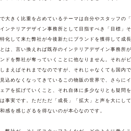
で大きく比重を占めているテーマは自分やスタッフの
インテリアデザイン事務所として目指すべき「目標」
特化して来た弊社が今後新たにブランドを獲得して成
とは、言い換えれば既存のインテリアデザイン事務所
ンドを弊社が奪っていくことに他なりません。それが
しまえばそれまでなのですが、それじゃなくても国内
見込めなくなってきているこの物販の世界で、さらに
ェアを拡げていくこと、それ自体に多少なりとも疑問
は事実です。ただただ「成長」「拡大」と声を大にし
和感を感じざるを得ないのが本心なのです。