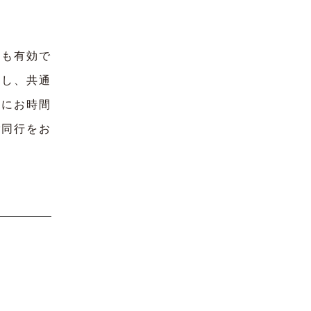
も有効で
すし、共通
様にお時間
ご同行をお